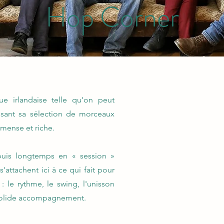
Hop Corner
 irlandaise telle qu'on peut
isant sa sélection de morceaux
mmense et riche.
uis longtemps en « session »
attachent ici à ce qui fait pour
 le rythme, le swing, l'unisson
solide accompagnement.