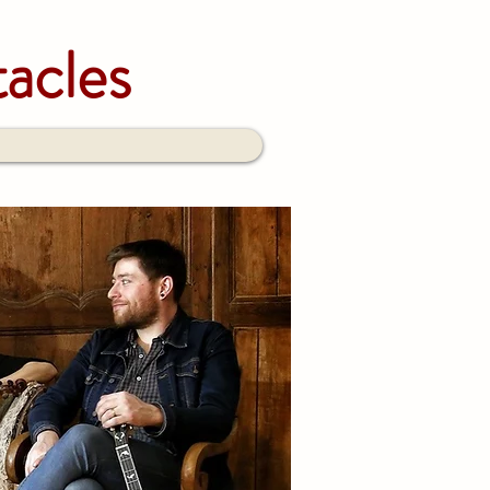
acles